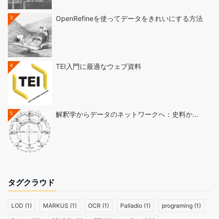
3
OpenRefineを使ってデータをきれいにする方法
4
TEI入門に最適なウェブ資料
5
解釈学からデータのネットワークへ：史料か…
タグクラウド
LOD
(1)
MARKUS
(1)
OCR
(1)
Palladio
(1)
programing
(1)