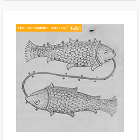
The Programming Historian 日本語訳