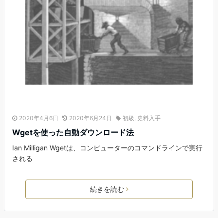
2020年4月6日
2020年6月24日
初級
,
史料入手
Wgetを使った自動ダウンロード法
Ian Milligan Wgetは、コンピューターのコマンドラインで実行
される
続きを読む