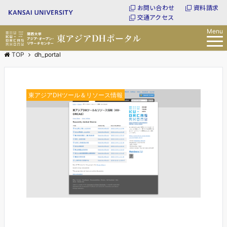
お問い合わせ
資料請求
交通アクセス
Menu
TOP
dh_portal
東アジアDHツール＆リソース情報