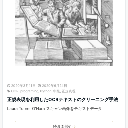
2020年3月11日
2020年6月24日
OCR
,
programing
,
Python
,
中級
,
正規表現
正規表現を利用したOCRテキストのクリーニング手法
Laura Turner O’Hara スキャン画像をテキストデータ
続きを読む