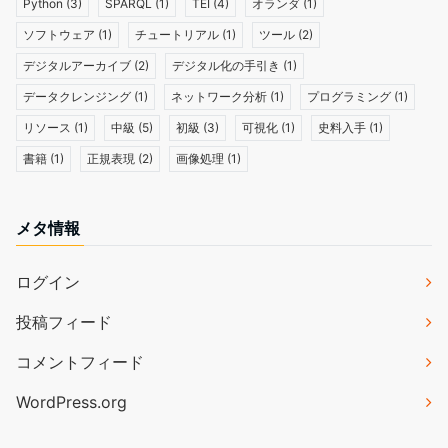
Python
(3)
SPARQL
(1)
TEI
(4)
オランダ
(1)
ソフトウェア
(1)
チュートリアル
(1)
ツール
(2)
デジタルアーカイブ
(2)
デジタル化の手引き
(1)
データクレンジング
(1)
ネットワーク分析
(1)
プログラミング
(1)
リソース
(1)
中級
(5)
初級
(3)
可視化
(1)
史料入手
(1)
書籍
(1)
正規表現
(2)
画像処理
(1)
メタ情報
ログイン
投稿フィード
コメントフィード
WordPress.org