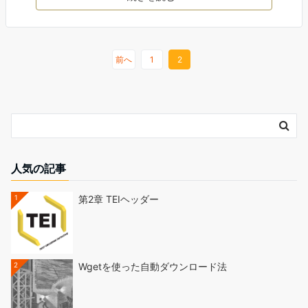
前へ
1
2
人気の記事
1
第2章 TEIヘッダー
2
Wgetを使った自動ダウンロード法