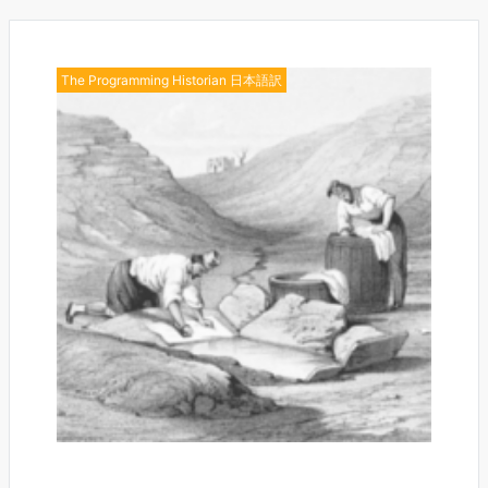
The Programming Historian 日本語訳