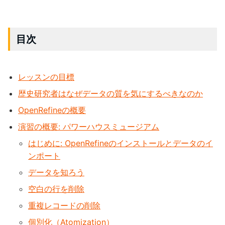
目次
レッスンの目標
歴史研究者はなぜデータの質を気にするべきなのか
OpenRefineの概要
演習の概要: パワーハウスミュージアム
はじめに: OpenRefineのインストールとデータのイ
ンポート
データを知ろう
空白の行を削除
重複レコードの削除
個別化（Atomization）