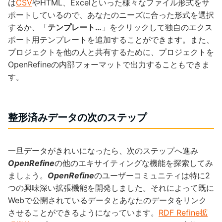
は
CSV
やHTML、Excelといった様々なファイル形式をサ
ポートしているので、あなたのニーズに合った形式を選択
するか、「
テンプレート…
」をクリックして独自のエクス
ポート用テンプレートを追加することができます。また、
プロジェクトを他の人と共有するために、プロジェクトを
OpenRefineの内部フォーマットで出力することもできま
す。
整形済みデータの次のステップ
一旦データがきれいになったら、次のステップへ進み
OpenRefine
の他のエキサイティングな機能を探索してみ
ましょう。
OpenRefine
のユーザーコミュニティは特に2
つの興味深い拡張機能を開発しました。それによって既に
Webで公開されているデータとあなたのデータをリンク
させることができるようになっています。
RDF Refine拡