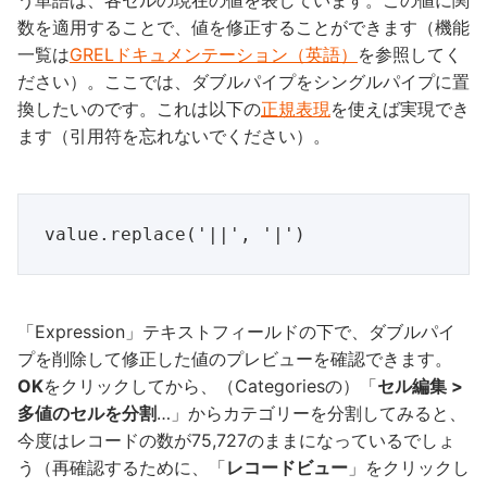
数を適用することで、値を修正することができます（機能
一覧は
GRELドキュメンテーション（英語）
を参照してく
ださい）。ここでは、ダブルパイプをシングルパイプに置
換したいのです。これは以下の
正規表現
を使えば実現でき
ます（引用符を忘れないでください）。
「Expression」テキストフィールドの下で、ダブルパイ
プを削除して修正した値のプレビューを確認できます。
OK
をクリックしてから、（Categoriesの）「
セル編集 >
多値のセルを分割
…」からカテゴリーを分割してみると、
今度はレコードの数が75,727のままになっているでしょ
う（再確認するために、「
レコードビュー
」をクリックし