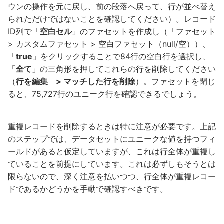
ウンの操作を元に戻し、前の段落へ戻って、行が並べ替え
られただけではないことを確認してください）。レコード
ID列で「
空白セル
」のファセットを作成し（「ファセット
> カスタムファセット > 空白ファセット（null/空））、
「
true
」をクリックすることで84行の空白行を選択し、
「
全て
」の三角形を押してこれらの行を削除してください
（
行を編集 > マッチした行を削除
）。ファセットを閉じ
ると、75,727行のユニーク行を確認できるでしょう。
重複レコードを削除するときは特に注意が必要です。上記
のステップでは、データセットにユニークな値を持つフィ
ールドがあると仮定していますが、これは行全体が重複し
ていることを前提にしています。これは必ずしもそうとは
限らないので、深く注意を払いつつ、行全体が重複レコー
ドであるかどうかを手動で確認すべきです。