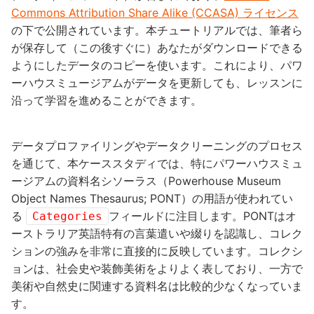
Commons Attribution Share Alike (CCASA) ライセンス
の下で公開されています。本チュートリアルでは、筆者ら
が保存して（この後すぐに）あなたがダウンロードできる
ようにしたデータのコピーを使います。これにより、パワ
ーハウスミュージアムがデータを更新しても、レッスンに
沿って学習を進めることができます。
データプロファイリングやデータクリーニングのプロセス
を通じて、本ケーススタディでは、特にパワーハウスミュ
ージアムの資料名シソーラス（Powerhouse Museum
Object Names Thesaurus; PONT）の用語が使われてい
る
フィールドに注目します。PONTはオ
Categories
ーストラリア英語特有の言葉遣いや綴りを認識し、コレク
ションの強みを非常に直接的に反映しています。コレクシ
ョンは、社会史や装飾美術をよりよく表しており、一方で
美術や自然史に関連する資料名は比較的少なくなっていま
す。