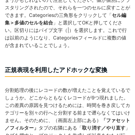
スタリングされたので、それらを一つのセルに戻すことが
できます。Categoriesの三角形をクリックして「
セル編
集＞多値のセルを結合
」と選択してOKと押してくださ
い。区切りにはパイプ文字（|）を選択します。これで行
は以前のようになり、Categoriesフィールドに複数の値
が含まれていることでしょう。
正規表現を利用したアドホックな変換
分割処理の後にレコードの数が増えたことを覚えているで
しょうか。どこからともなくレコードが9つ現れました。
この差異の原因を見つけるためには、時間を巻き戻してカ
テゴリーを別々の行へと分割する前まで遡らなくてはいけ
ません。そのために、（画面左上部にある）
「ファセット
／フィルター」
タブの右隣にある「
取り消す／やり直す
」