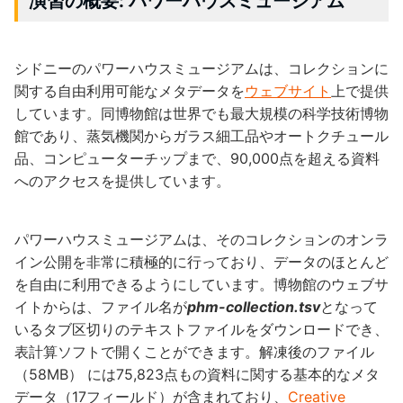
演習の概要: パワーハウスミュージアム
シドニーのパワーハウスミュージアムは、コレクションに
関する自由利用可能なメタデータを
ウェブサイト
上で提供
しています。同博物館は世界でも最大規模の科学技術博物
館であり、蒸気機関からガラス細工品やオートクチュール
品、コンピューターチップまで、90,000点を超える資料
へのアクセスを提供しています。
パワーハウスミュージアムは、そのコレクションのオンラ
イン公開を非常に積極的に行っており、データのほとんど
を自由に利用できるようにしています。博物館のウェブサ
イトからは、ファイル名が
phm-collection.tsv
となって
いるタブ区切りのテキストファイルをダウンロードでき、
表計算ソフトで開くことができます。解凍後のファイル
（58MB） には75,823点もの資料に関する基本的なメタ
データ（17フィールド）が含まれており、
Creative