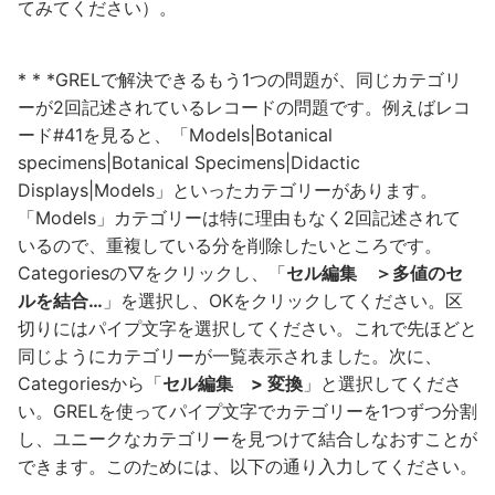
てみてください）。
* * *GRELで解決できるもう1つの問題が、同じカテゴリ
ーが2回記述されているレコードの問題です。例えばレコ
ード#41を見ると、「Models|Botanical
specimens|Botanical Specimens|Didactic
Displays|Models」といったカテゴリーがあります。
「Models」カテゴリーは特に理由もなく2回記述されて
いるので、重複している分を削除したいところです。
Categoriesの▽をクリックし、「
セル編集 ＞多値のセ
ルを結合…
」を選択し、OKをクリックしてください。区
切りにはパイプ文字を選択してください。これで先ほどと
同じようにカテゴリーが一覧表示されました。次に、
Categoriesから「
セル編集 > 変換
」と選択してくださ
い。GRELを使ってパイプ文字でカテゴリーを1つずつ分割
し、ユニークなカテゴリーを見つけて結合しなおすことが
できます。このためには、以下の通り入力してください。