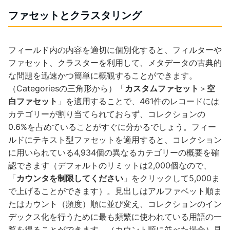
ファセットとクラスタリング
フィールド内の内容を適切に個別化すると、フィルターや
ファセット、クラスターを利用して、メタデータの古典的
な問題を迅速かつ簡単に概観することができます。
（Categoriesの三角形から）「
カスタムファセット
＞
空
白ファセット
」を適用することで、461件のレコードには
カテゴリーが割り当てられておらず、コレクションの
0.6%を占めていることがすぐに分かるでしょう。フィー
ルドにテキスト型ファセットを適用すると、コレクション
に用いられている4,934個の異なるカテゴリーの概要を確
認できます（デフォルトのリミットは2,000個なので、
「
カウンタを制限してください
」をクリックして5,000ま
で上げることができます）。見出しはアルファベット順ま
たはカウント（頻度）順に並び変え、コレクションのイン
デックス化を行うために最も頻繁に使われている用語の一
覧を得ることができます。（カウント順に並べた場合）見