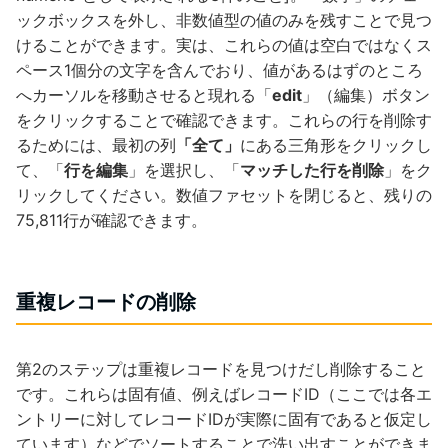
ックボックスを外し、非数値型の値のみを残すことで見つ
けることができます。実は、これらの値は空白ではなくス
ペース1個分の文字を含んでおり、値があるはずのところ
へカーソルを移動させると現れる「
edit
」（編集）ボタン
をクリックすることで確認できます。これらの行を削除す
るためには、最初の列
「全て」
にある三角形をクリックし
て、「
行を編集
」を選択し、「
マッチした行を削除
」をク
リックしてください。数値ファセットを閉じると、残りの
75,811行が確認できます。
重複レコードの削除
第2のステップは重複レコードを見つけだし削除すること
です。これらは固有値、例えばレコードID（ここでは各エ
ントリーに対してレコードIDが実際に固有であると仮定し
ています）などでソートすることで洗い出すことができま