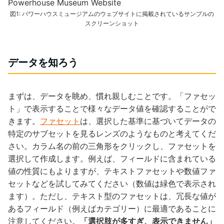
図1: パワーハウスミュージアムのウェブサイトに掲載されているサンプルの
スクリーンショット
データを知ろう
まずは、データを眺め、慣れ親しむことです。「ファセッ
ト」で表示することで様々なデータ値を確認することがで
きます。
ファセット
は、選択した基準に基づいてデータの
特定のサブセットを見るレンズのようなものと考えてくだ
さい。カラム名の前の三角形をクリックし、ファセットを
選択して作成します。例えば、フィールドに含まれている
値の性質にもよりますが、テキストファセットや数値ファ
セットなどを試してみてください（数値は緑色で表示され
ます）。ただし、テキスト型のファセットは、冗長な値が
あるフィールド（例えばカテゴリー）に最適であることに
注意してください。
「選択肢が多すぎ、表示できません」