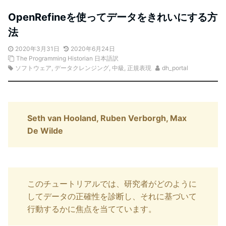
OpenRefineを使ってデータをきれいにする方
法
2020年3月31日
2020年6月24日
The Programming Historian 日本語訳
ソフトウェア
,
データクレンジング
,
中級
,
正規表現
dh_portal
Seth van Hooland, Ruben Verborgh, Max
De Wilde
このチュートリアルでは、研究者がどのように
してデータの正確性を診断し、それに基づいて
行動するかに焦点を当てています。