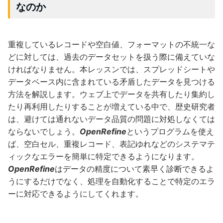
なのか
重複しているレコードや空白値、フォーマットの不統一な
どに対しては、過去のデータセットを扱う際に備えていな
ければなりません。本レッスンでは、スプレッドシートや
データベース内に含まれている矛盾したデータを見つける
方法を解説します。ウェブ上でデータを共有したり集約し
たり再利用したりすることが増えている中で、歴史研究者
は、避けては通れないデータ品質の問題に対処しなくては
ならないでしょう。
OpenRefine
というプログラムを使え
ば、空白セル、重複レコード、表記ゆれなどのシステマテ
ィックなエラーを簡単に特定できるようになります。
OpenRefine
はデータの精度について素早く診断できるよ
うにするだけでなく、処理を自動化することで特定のエラ
ーに対応できるようにしてくれます。