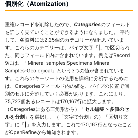
個別化（Atomization）
重複レコードを削除したので、
Categories
のフィールド
を詳しく見ていくことができるようになりました。 平均
して、各資料には2.25個のカテゴリーが紐づいていま
す。これらのカテゴリーは、パイプ文字「|」で区切られ
た、同じフィールド内に含まれています。例えばRecord
9には、「Mineral samples|Specimens|Mineral
Samples-Geological」という3つの値が含まれていま
す。これらのキーワードの使用を詳細に分析するために
は、Categoriesフィールド内の値を、パイプの位置で個
別のセルに分割していく必要があります。これにより、
75,727個あるレコードは170,167行に拡大します。
（Categoriesにある三角形から）「
セル編集＞多値のセ
ルを分割
」を選択し、（「文字で分割」の）「区切り文
字」に「
|
」を入力します。これで170,167行となったこと
がOpenRefineから通知されます。