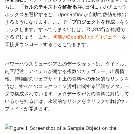
らに、
「セルのテキストを解析 数字, 日付…」
のチェック
ボックスを選択すると、OpenRefineが自動で数値を検出
するようになります。ここで
「プロジェクトを作成」
をク
リックします。すべてうまくいけば、75,814行が確認で
きるでしょう。また、
初期のOpenRefineプロジェクト
を
直接ダウンロードすることもできます。
パワーハウスミュージアムのデータセットは、タイトル、
内容記述、アイテムが属する複数のカテゴリー、出所情
報、博物館のウェブサイト上の資料への永続的なリンクを
含む、すべてのコレクション資料に関する詳細なメタデー
タで構成されています。メタデータがどの資料に対応して
いるかを知るには、永続的なリンクをクリックすればウェ
ブサイトが開きます。