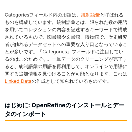
Categoriesフィールド内の用語は、
統制語彙
と呼ばれる
ものを構成しています。統制語彙とは、限られた数の用語
を用いてコレクションの内容を記述するキーワードで構成
されているもので、図書館や文書館、博物館で、歴史研究
者が触れるデータセットへの重要な入り口となっているこ
とが多いです。「Categories」フィールドに注目してい
るのはこのためです。一旦データのクリーニングが完了す
ると、統制語彙の用語を再利用して、オンラインで用語に
関する追加情報を見つけることが可能となります。これは
Linked Data
の作成として知られているものです。
はじめに: OpenRefineのインストールとデー
タのインポート