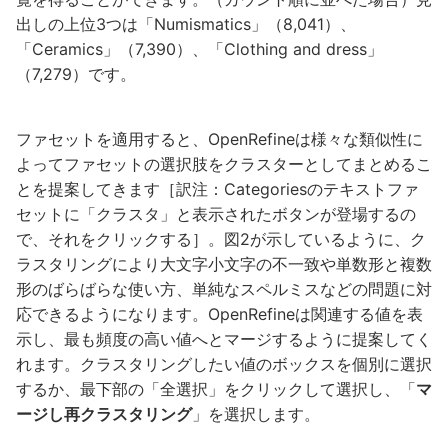
出しの上位3つは「Numismatics」（8,041）、
「Ceramics」（7,390）、「Clothing and dress」
（7,279）です。
ファセットを適用すると、OpenRefineは様々な類似性に
よってファセットの選択肢をクラスターとしてまとめるこ
とを提案してきます［訳注：Categoriesのテキストファ
セットに「クラスタ」と表示されたボタンが登場するの
で、それをクリックする］。図2が示しているように、ク
ラスタリングにより大文字小文字の不一致や単数形と複数
形のばらばらな使い方、単純なスペルミスなどの問題に対
応できるようになります。OpenRefineは関連する値を表
示し、最も頻度の高い値へとマージするように提案してく
れます。クラスタリングしたい値のボックスを個別に選択
するか、最下部の「全選択」をクリックして選択し、「
マ
ージし再クラスタリング
」を選択します。