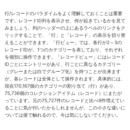
行/レコードのパラダイムをよく理解しておくことは重要
です。レコードID列を表示させ、何が起きているかを見て
みましょう。列のヘッダーの上にあるラベルのリンクをク
リックすることで、「行」と「レコード」の表示を切り替
えることができます。「行ビュー」では、各行が2～3の
レコードIDが、1つのカテゴリーを表しており、それぞれ
を個別に操作できます。「レコードビュー」にはレコード
IDごとにエントリーがあり、行ごとに異なるカテゴリー
（グレーまたは白でグループ化）を持つことが出来ます
が、各レコードは全体として操作されます。具体的には、
現在170,167個のカテゴリーの割り当て（行）があり、
75,736個のコレクションアイテム（レコード）にまたが
っています。元の75,727件のレコードと比べ9件増えてい
ることに気が付いたかもしれませんが、この小さな違いに
ついては後で触れるので、今は気にしないでください。