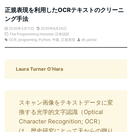
正規表現を利用したOCRテキストのクリーニ
ング手法
2020年3月11日
2020年6月24日
The Programming Historian 日本語訳
OCR
,
programing
,
Python
,
中級
,
正規表現
dh_portal
Laura Turner O’Hara
スキャン画像をテキストデータに変
換する光学的文字認識（Optical
Character Recognition; OCR）
は、歴史研究にとって天からの贈り