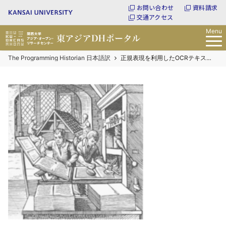
お問い合わせ
資料請求
交通アクセス
Menu
The Programming Historian 日本語訳
正規表現を利用したOCRテキストのクリーニング手法