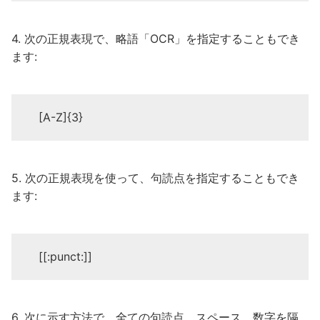
4. 次の正規表現で、略語「OCR」を指定することもでき
ます:
[A-Z]{3}
5. 次の正規表現を使って、句読点を指定することもでき
ます:
[[:punct:]]
6. 次に示す方法で、全ての句読点、スペース、数字を隔