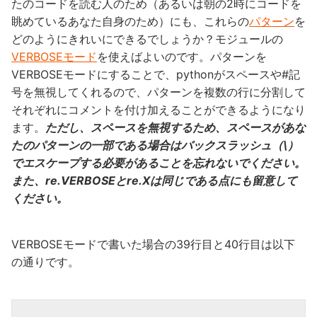
たのコードを読む人のため（あるいは朝の2時にコードを
眺めているあなた自身のため）にも、これらの
パターン
を
どのようにきれいにできるでしょうか？モジュールの
VERBOSEモード
を使えばよいのです。パターンを
VERBOSEモードにすることで、pythonがスペースや#記
号を無視してくれるので、パターンを複数の行に分割して
それぞれにコメントを付け加えることができるようになり
ます。
ただし、スペースを無視するため、スペースがあな
たのパターンの一部である場合はバックスラッシュ（\）
でエスケープする必要があることを忘れないでください。
また、re.VERBOSEとre.Xは同じである点にも留意して
ください。
VERBOSEモードで書いた場合の39行目と40行目は以下
の通りです。