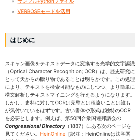
サンプルPythonファイル
VERBOSEモードを活用
はじめに
スキャン画像をテキストデータに変換する光学的文字認識
（Optical Character Recognition; OCR）は、歴史研究に
とって天からの贈り物であることは明らかです。この処理
により、テキストを検索可能なものにしつつ、より簡単に
構文解析しテキストマイニングを行えるようになります。
しかし、史料に対してOCRは完璧とは程遠いことは誰も
が気付いているはずです。古い書体や形式は独特のOCR
を必要とします。例えば、第50回合衆国連邦議会の
Congressional Directory
（1887）にある次のページを
見てください。
HeinOnline
［訳注：HeinOnlineは法学関