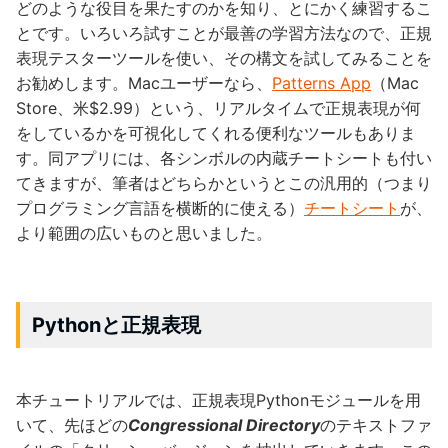
どのような役目を果たすのかを知り、とにかく練習するこ
とです。いろいろ試すことが最善の学習方法なので、正規
表現テスターツールを使い、その構文を試してみることを
お勧めします。Macユーザーなら、
Patterns App
（Mac
Store、米$2.99）という、リアルタイムで正規表現が何
をしているかを可視化してくれる便利なツールもありま
す。同アプリには、各シンボルの内蔵チートシートも付い
てきますが、筆者はどちらかというとこの汎用的（つまり
プログラミング言語を横断的に使える）
チートシート
が、
より範囲の広いものと思いました。
Pythonと正規表現
本チュートリアルでは、正規表現Pythonモジュールを用
いて、先ほどの
Congressional Directory
のテキストファ