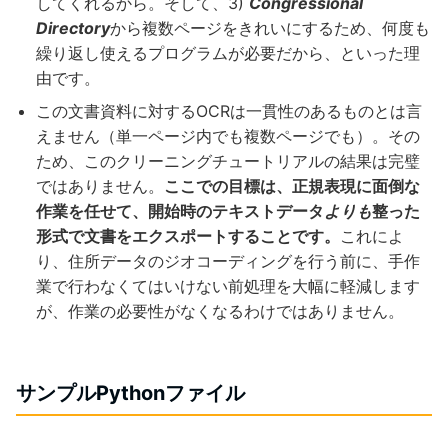
してくれるから。そして、3)
Congressional
Directory
から複数ページをきれいにするため、何度も
繰り返し使えるプログラムが必要だから、といった理
由です。
この文書資料に対するOCRは一貫性のあるものとは言
えません（単一ページ内でも複数ページでも）。その
ため、このクリーニングチュートリアルの結果は完璧
ではありません。
ここでの目標は、正規表現に面倒な
作業を任せて、開始時のテキストデータ
よりも
整った
形式で文書をエクスポートすることです。
これによ
り、住所データのジオコーディングを行う前に、手作
業で行わなくてはいけない前処理を大幅に軽減します
が、作業の必要性がなくなるわけではありません。
サンプルPythonファイル